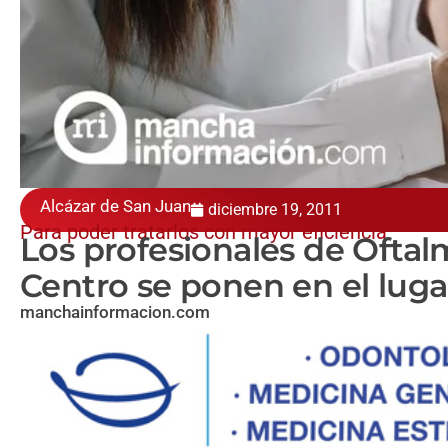
Alcázar de San Juan
diciembre 19, 2011
Para poder tratarlos con mayor eficiencia
Los profesionales de Oftal
Centro se ponen en el luga
manchainformacion.com