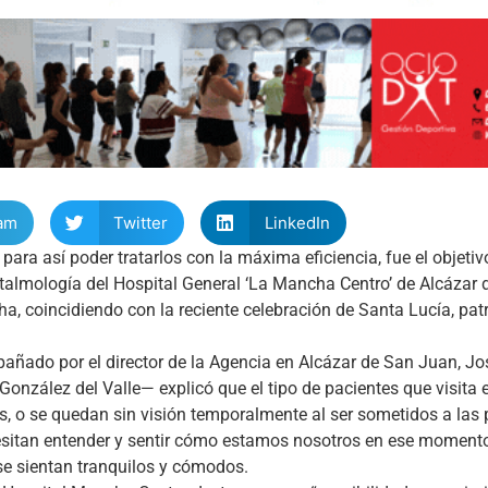
am
Twitter
LinkedIn
para así poder tratarlos con la máxima eficiencia, fue el objetiv
Oftalmología del Hospital General ‘La Mancha Centro’ de Alcázar
a, coincidiendo con la reciente celebración de Santa Lucía, pat
pañado por el director de la Agencia en Alcázar de San Juan, Jo
González del Valle— explicó que el tipo de pacientes que visita e
, o se quedan sin visión temporalmente al ser sometidos a las 
ecesitan entender y sentir cómo estamos nosotros en ese moment
se sientan tranquilos y cómodos.