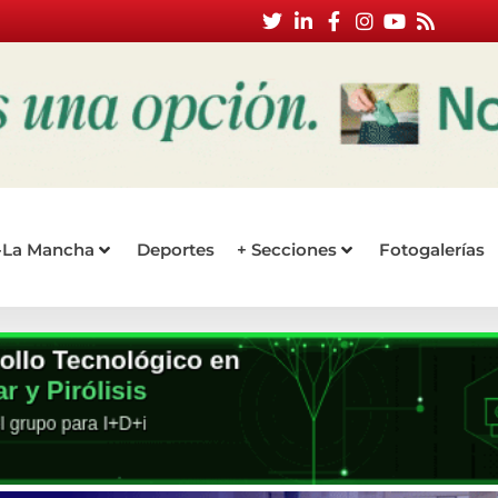
a-La Mancha
Deportes
+ Secciones
Fotogalerías