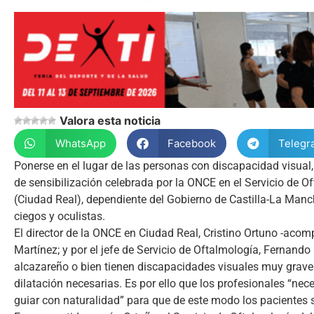
Valora esta noticia
WhatsApp
Facebook
Telegr
Ponerse en el lugar de las personas con discapacidad visual, 
de sensibilización celebrada por la ONCE en el Servicio de 
(Ciudad Real), dependiente del Gobierno de Castilla-La Manch
ciegos y oculistas.
El director de la ONCE en Ciudad Real, Cristino Ortuno -acom
Martínez; y por el jefe de Servicio de Oftalmología, Fernando 
alcazareño o bien tienen discapacidades visuales muy graves
dilatación necesarias. Es por ello que los profesionales “n
guiar con naturalidad” para que de este modo los pacientes 