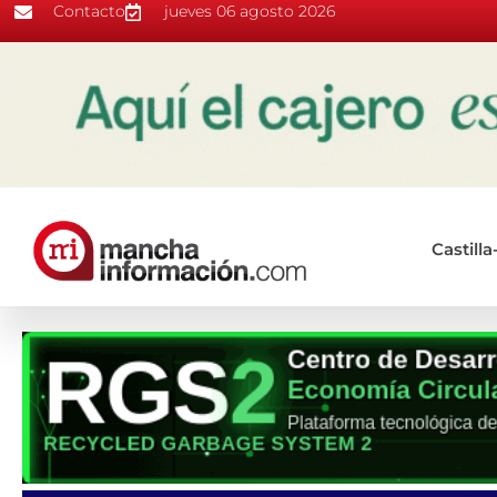
Contacto
jueves 06 agosto 2026
Castill