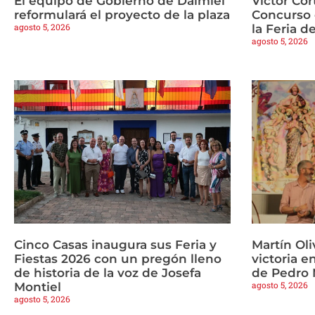
El equipo de Gobierno de Daimiel
Víctor Cor
reformulará el proyecto de la plaza
Concurso 
agosto 5, 2026
la Feria d
agosto 5, 2026
Cinco Casas inaugura sus Feria y
Martín Oli
Fiestas 2026 con un pregón lleno
victoria e
de historia de la voz de Josefa
de Pedro
agosto 5, 2026
Montiel
agosto 5, 2026