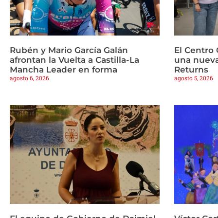
Rubén y Mario García Galán
El Centro 
afrontan la Vuelta a Castilla-La
una nueva
Mancha Leader en forma
Returns
agosto 6, 2026
agosto 5, 2026