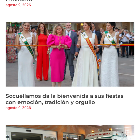
agosto 9, 2026
Socuéllamos da la bienvenida a sus fiestas
con emoción, tradición y orgullo
agosto 9, 2026