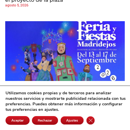
el proyecto de la plaza
agosto 5, 2026
Víctor Corts Rodríguez gana el XLI Concurso
Utilizamos cookies propias y de terceros para analizar
del cartel anunciador de la Feria de
nuestros servicios y mostrarte publicidad relacionada con tus
Madridejos 2026
preferencias. Puedes obtener más información y configurar
agosto 5, 2026
tus preferencias en ajustes.
Cerrar el banner de 
Aceptar
Rechazar
Ajustes