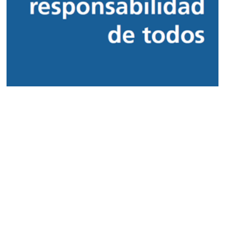
El tiempo en CLM
Acceder