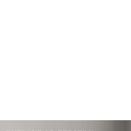
Farmacias y cita médica
Acceder