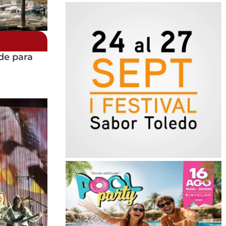
de para