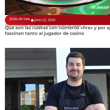
Estilo de Vida
junio 22, 2026
Qué conviene tener en cuenta antes de jugar
Qué son las ruletas con números «fire» y por 
fascinan tanto al jugador de casino