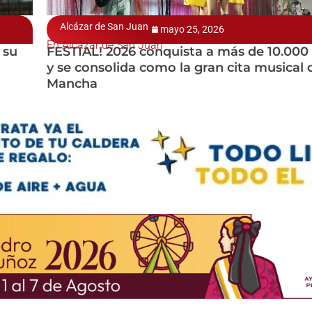
Alcázar de San Juan
mayo 25, 2026
En Alcázar de San Juan
 su
FESTIAL! 2026 conquista a más de 10.000
y se consolida como la gran cita musical 
Mancha