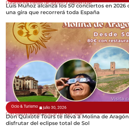
Durante los meses de agosto y septiembre
Luis Muñoz alcanza los 50 conciertos en 2026 
una gira que recorrerá toda España
Ocio & Turismo
julio 30, 2026
Con salida desde Alcázar de San Juan
Don Quixote Tours te lleva a Molina de Aragón
disfrutar del eclipse total de Sol