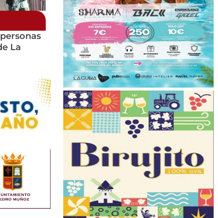
 personas
de La