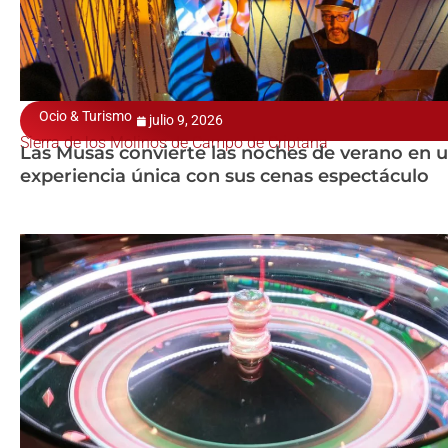
Ocio & Turismo
julio 9, 2026
Sierra de los Molinos de Campo de Criptana
Las Musas convierte las noches de verano en 
experiencia única con sus cenas espectáculo