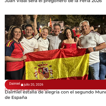
Juan Vidal será el pregonero de la Feria 2026
Daimiel
julio 20, 2026
En el parque de El Carmen
Daimiel estalla de alegría con el segundo Mun
de España