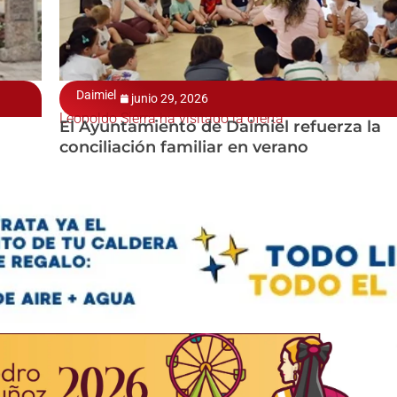
Daimiel
junio 29, 2026
Leopoldo Sierra ha visitado la oferta
El Ayuntamiento de Daimiel refuerza la
conciliación familiar en verano