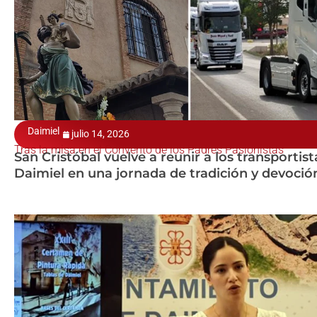
Daimiel
julio 14, 2026
Tras la misa en el Convento de los Padres Pasionistas
San Cristóbal vuelve a reunir a los transportist
Daimiel en una jornada de tradición y devoció