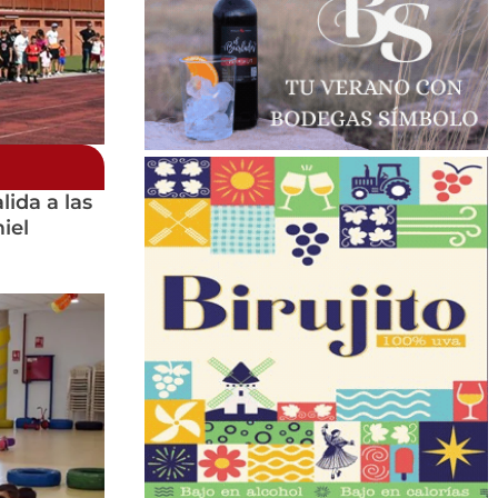
lida a las
iel