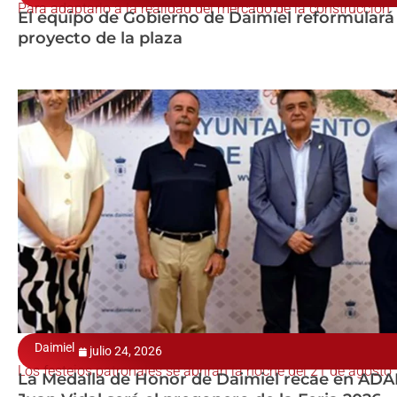
Para adaptarlo a la realidad del mercado de la construcción
El equipo de Gobierno de Daimiel reformulará 
proyecto de la plaza
Daimiel
julio 24, 2026
Los festejos patronales se abrirán la noche del 21 de agosto
La Medalla de Honor de Daimiel recae en ADA