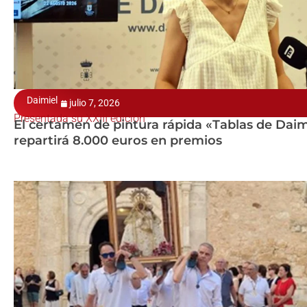
Daimiel
julio 7, 2026
Presentada su XXIII edición
El certamen de pintura rápida «Tablas de Daim
repartirá 8.000 euros en premios