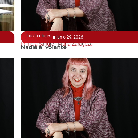
Los Lectores
junio 29, 2026
Primera Sangre - María Zaragoza
Nadie al volante