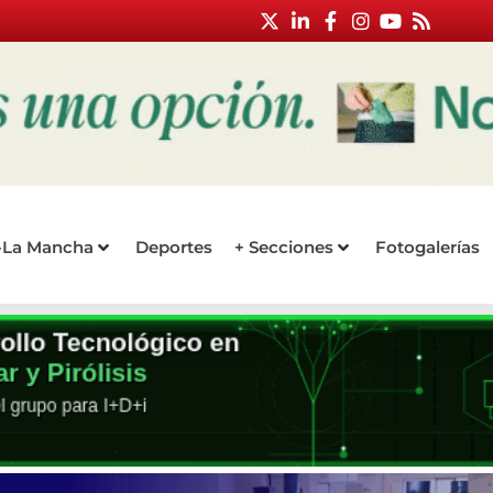
a-La Mancha
Deportes
+ Secciones
Fotogalerías