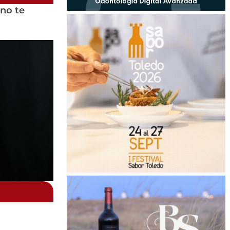
no te