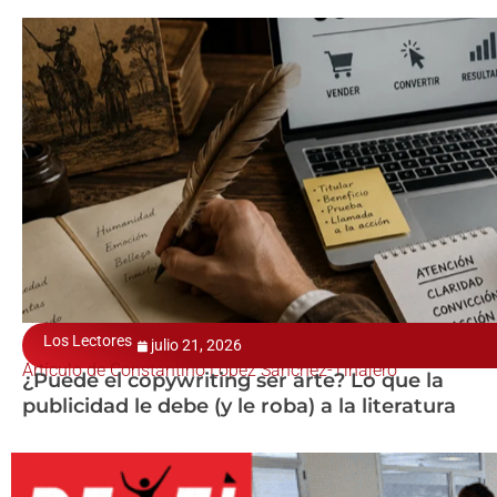
Los Lectores
julio 21, 2026
Artículo de Constantino López Sánchez-Tinajero
¿Puede el copywriting ser arte? Lo que la
publicidad le debe (y le roba) a la literatura