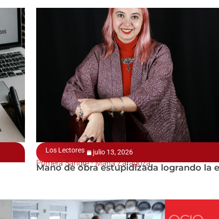
Los Lectores
julio 13, 2026
Primera Sangre - María Zaragoza
Mano de obra estupidizada logrando la e