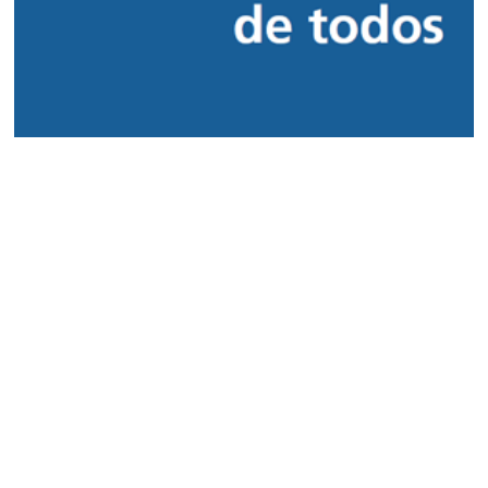
El tiempo en CLM
Acceder