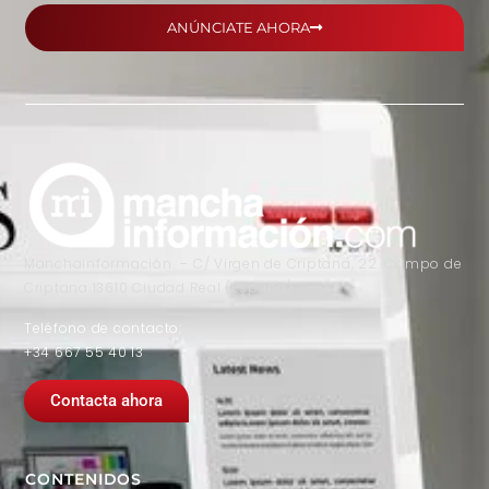
ANÚNCIATE AHORA
Manchainformación. – C/ Virgen de Criptana, 22. Campo de
Criptana 13610 Ciudad Real (España)
Teléfono de contacto:
+34 667 55 40 13
Contacta ahora
CONTENIDOS