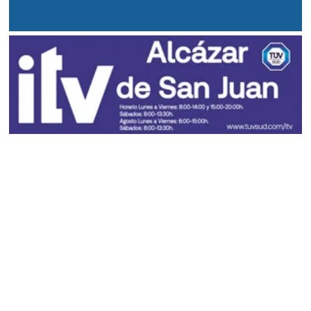
El tiempo en CLM
Acceder