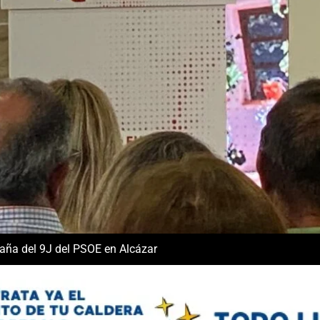
aña del 9J del PSOE en Alcázar