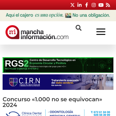
Concurso «1.000 no se equivocan»
2024