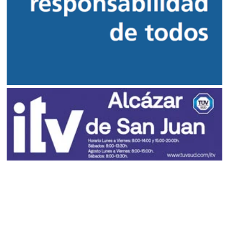
El tiempo en CLM