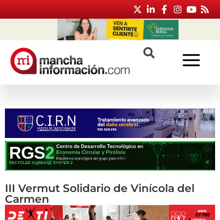
III Vermut Solidario de Vinícola del
Carmen