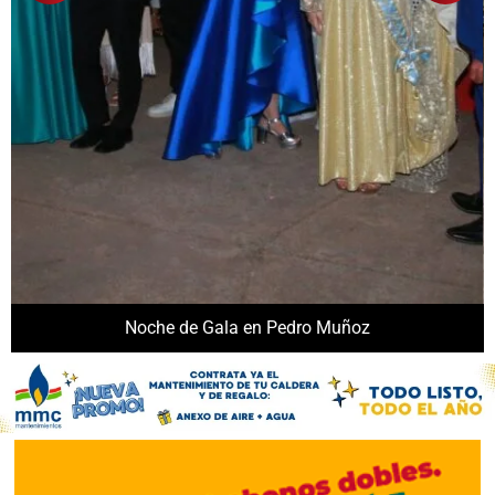
Noche de Gala en Pedro Muñoz