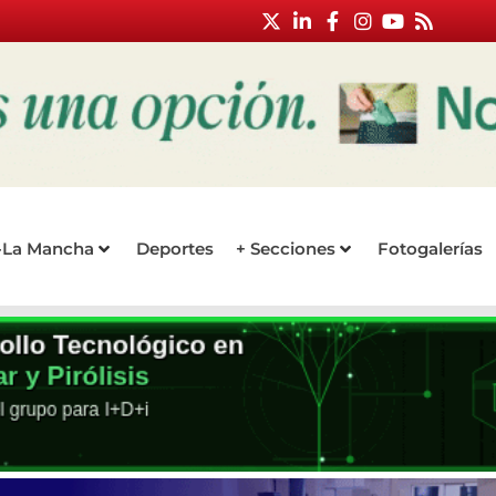
a-La Mancha
Deportes
+ Secciones
Fotogalerías