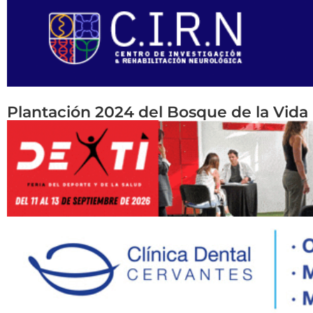
Plantación 2024 del Bosque de la Vida