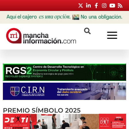
PREMIO SÍMBOLO 2025