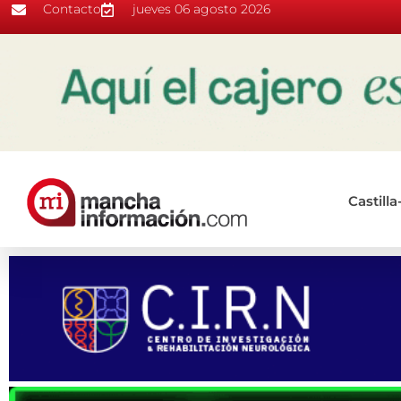
Contacto
jueves 06 agosto 2026
Castill