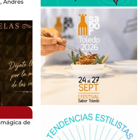
l, Andrés
e mágica de