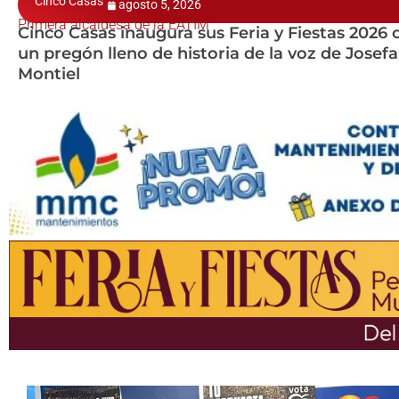
Cinco Casas
agosto 5, 2026
Primera alcaldesa de la EATIM
Cinco Casas inaugura sus Feria y Fiestas 2026 
un pregón lleno de historia de la voz de Josefa
Montiel