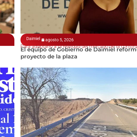
Daimiel
agosto 5, 2026
Para adaptarlo a la realidad del mercado de la constr
El equipo de Gobierno de Daimiel reformu
proyecto de la plaza