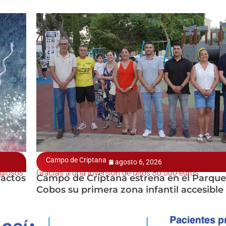
Campo de Criptana
agosto 6, 2026
igiosos
Gracias a una inversión de unos 80.000 euros
 actos
Campo de Criptana estrena en el Parque
Cobos su primera zona infantil accesible 