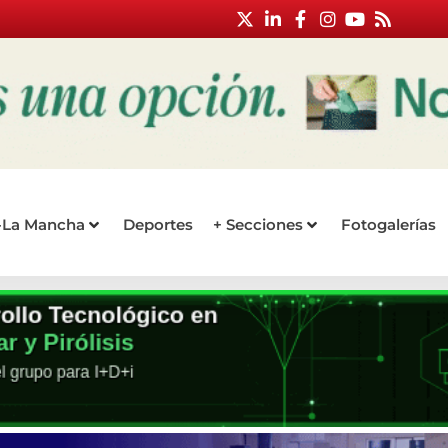
a-La Mancha
Deportes
+ Secciones
Fotogalerías