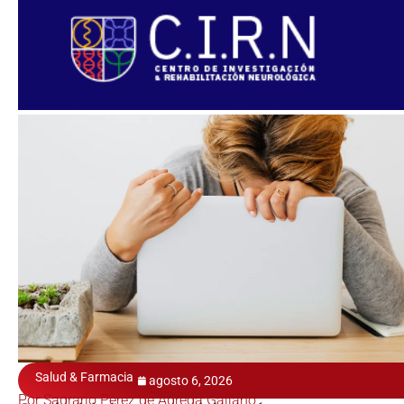
Salud & Farmacia
agosto 6, 2026
Por Sagrario Pérez de Agreda Galiano