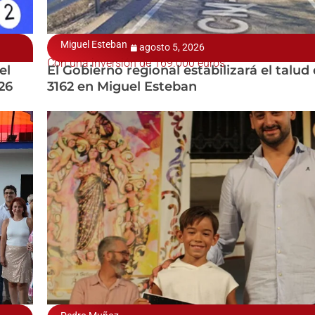
Miguel Esteban
agosto 5, 2026
Con una inversión de 169.000 euros
el
El Gobierno regional estabilizará el talud
26
3162 en Miguel Esteban