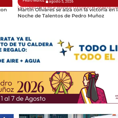
Pedro Muñoz
agosto 5, 2026
Leo López de la Rica Mayoral consiguió el segundo p
con
Martín Olivares se alza con la victoria en la
Noche de Talentos de Pedro Muñoz