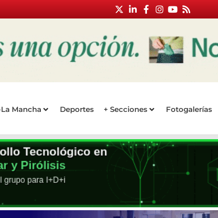
a-La Mancha
Deportes
+ Secciones
Fotogalerías