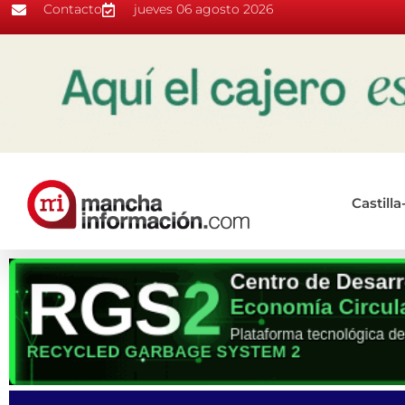
Contacto
jueves 06 agosto 2026
Castill