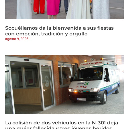
Socuéllamos da la bienvenida a sus fiestas
con emoción, tradición y orgullo
agosto 9, 2026
La colisión de dos vehículos en la N-301 deja
una mujer fallecida y tres jóvenes heridos