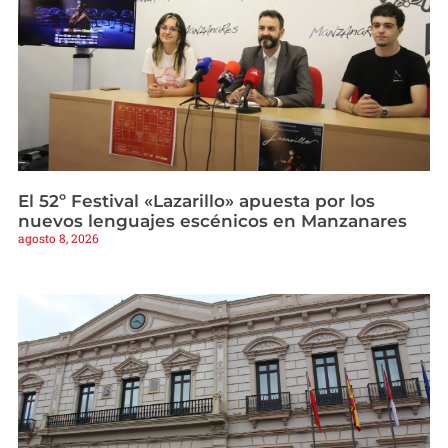
El 52º Festival «Lazarillo» apuesta por los
nuevos lenguajes escénicos en Manzanares
agosto 8, 2026