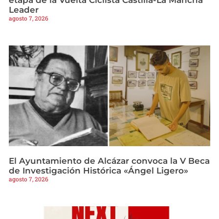
etapa de la Vuelta Ciclista Castilla-La Mancha
Leader
agosto 7, 2026
El Ayuntamiento de Alcázar convoca la V Beca
de Investigación Histórica «Ángel Ligero»
agosto 7, 2026