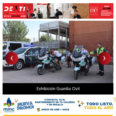
‹
›
Exhibición Guardia Civil