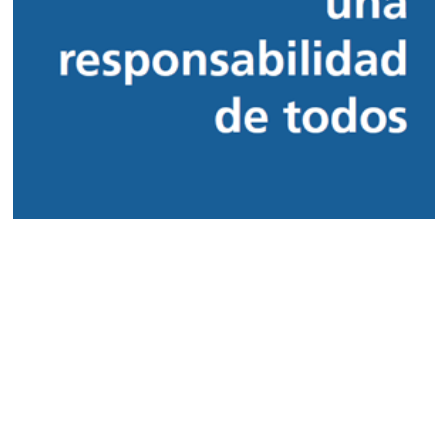
El tiempo en CLM
Acceder