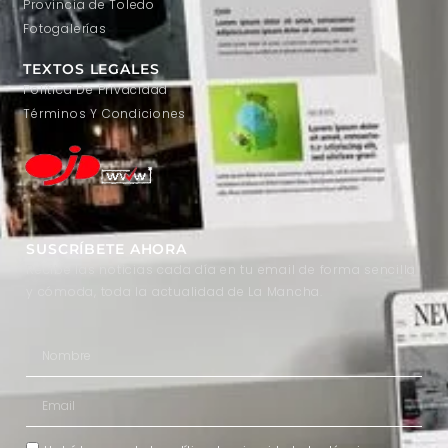
Provincia de Toledo
Fotogalerías
TEXTOS LEGALES
Política De Privacidad
Términos Y Condiciones
SUSCRÍBETE AHORA
Recibe las noticias cada día en tu email de forma sencilla
y cómoda, toda la actualidad de La Mancha.