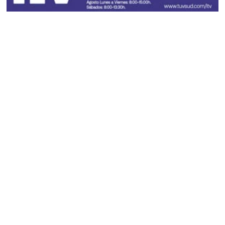
El tiempo en CLM
Acceder
Farmacias y cita médica