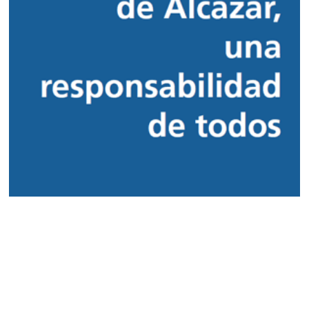
El tiempo en CLM