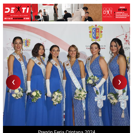
‹
›
Pregón Feria Criptana 2024