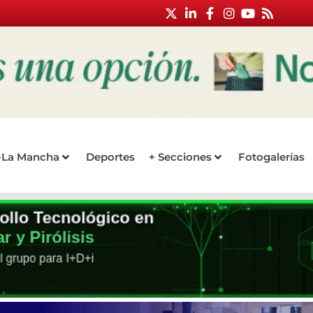
a-La Mancha
Deportes
+ Secciones
Fotogalerías