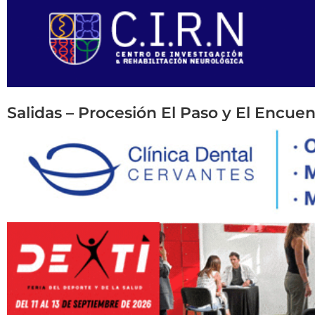
Salidas – Procesión El Paso y El Encuen