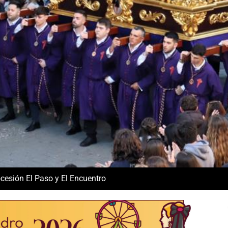
cesión El Paso y El Encuentro