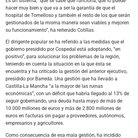
Es un sistema, “que se sabe que funciona, que lo puede
hacer muy bien y que va a ser la garantía de que el
hospital de Tomelloso y también el resto de los que serán
gestionados de la misma manera sean viables y mejoren
su funcionamiento”, ha reiterado Cotillas.
El dirigente popular se ha referido a las medidas que el
gobierno presidido por Cospedal está adoptando, “en
positivo”, para solucionar los problemas de la región,
teniendo en cuenta la situación en la que ésta se
encuentra y ha criticado la gestión del anterior ejecutivo,
presidido por Barreda. Una gestión que ha llevado a
Castilla-La Mancha “a la mayor de las ruinas
económicas”, con un déficit que habría llegado al 13% de
seguir gobernando, una deuda hasta mayo de más de
10.000 millones de euros y más de 2.800 millones de
euros en facturas sin pagar a proveedores, autónomos,
empresarios y agricultores.
Como consecuencia de esa mala gestión, ha incidido