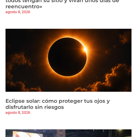
todos tengan su sitio y vivan unos días de
reencuentro»
agosto 8, 2026
Eclipse solar: cómo proteger tus ojos y
disfrutarlo sin riesgos
agosto 8, 2026