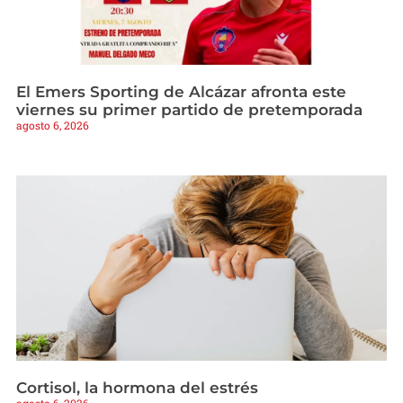
El Emers Sporting de Alcázar afronta este
viernes su primer partido de pretemporada
agosto 6, 2026
Cortisol, la hormona del estrés
agosto 6, 2026