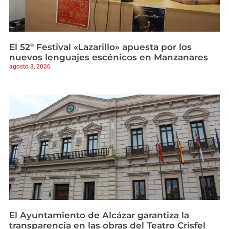
El 52º Festival «Lazarillo» apuesta por los
nuevos lenguajes escénicos en Manzanares
agosto 8, 2026
El Ayuntamiento de Alcázar garantiza la
transparencia en las obras del Teatro Crisfel