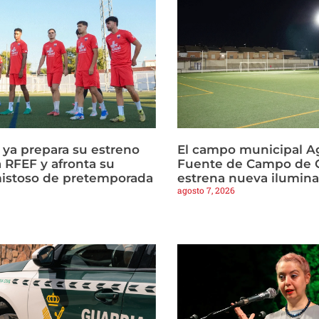
a ya prepara su estreno
El campo municipal Ag
 RFEF y afronta su
Fuente de Campo de C
istoso de pretemporada
estrena nueva ilumin
agosto 7, 2026