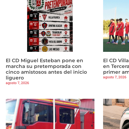
El CD Miguel Esteban pone en
El CD Vill
marcha su pretemporada con
en Tercera
cinco amistosos antes del inicio
primer am
agosto 7, 2026
liguero
agosto 7, 2026