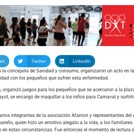
am
Twitter
LinkedIn
on la concejalía de Sanidad y consumo, organizaron un acto en l
aridad con los pequeños que sufren esta enfermedad.
s, organizó juegos para los pequeños que se acercaron a la plaz
layot, se encargó de maquillar a los niños para Carnaval y surtir
arios integrantes de la asociación Afanion y representantes del
reño, quien hizo un emotivo alegato a la vida, a los familiares 
 en estas circunstancias. Fue entonces el momento de lectura d