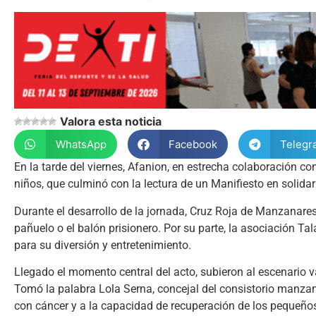
Valora esta noticia
WhatsApp
Facebook
Telegr
En la tarde del viernes, Afanion, en estrecha colaboración c
niños, que culminó con la lectura de un Manifiesto en solid
Durante el desarrollo de la jornada, Cruz Roja de Manzanare
pañuelo o el balón prisionero. Por su parte, la asociación Ta
para su diversión y entretenimiento.
Llegado el momento central del acto, subieron al escenario v
Tomó la palabra Lola Serna, concejal del consistorio manzana
con cáncer y a la capacidad de recuperación de los pequeños