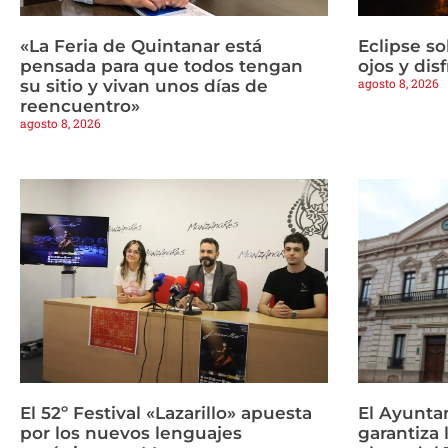
«La Feria de Quintanar está
Eclipse so
pensada para que todos tengan
ojos y dis
agosto 8, 2026
su sitio y vivan unos días de
reencuentro»
agosto 8, 2026
El 52º Festival «Lazarillo» apuesta
El Ayunta
por los nuevos lenguajes
garantiza 