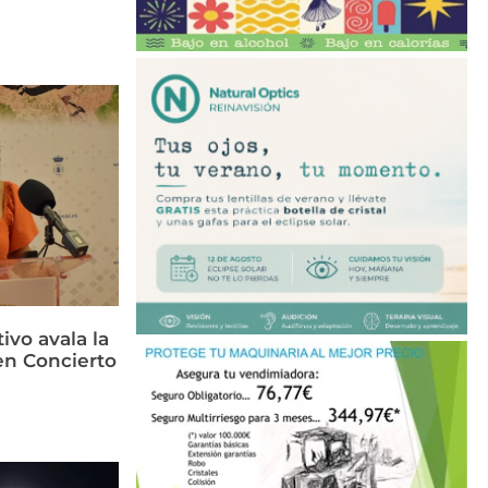
ivo avala la
en Concierto