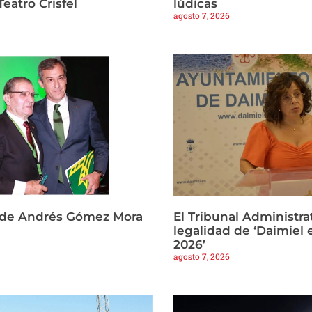
Teatro Crisfel
lúdicas
agosto 7, 2026
 de Andrés Gómez Mora
El Tribunal Administrat
legalidad de ‘Daimiel 
2026’
agosto 7, 2026