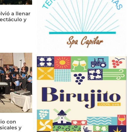
vió a llenar
ectáculo y
lio con
sicales y