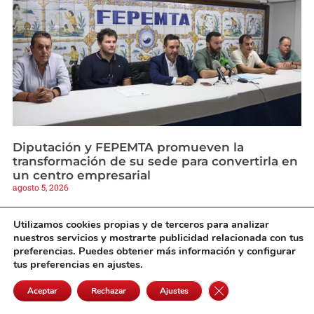
Diputación y FEPEMTA promueven la
transformación de su sede para convertirla en
un centro empresarial
agosto 5, 2026
Utilizamos cookies propias y de terceros para analizar
nuestros servicios y mostrarte publicidad relacionada con tus
preferencias. Puedes obtener más información y configurar
tus preferencias en ajustes.
Cerrar el banner de 
Aceptar
Rechazar
Ajustes