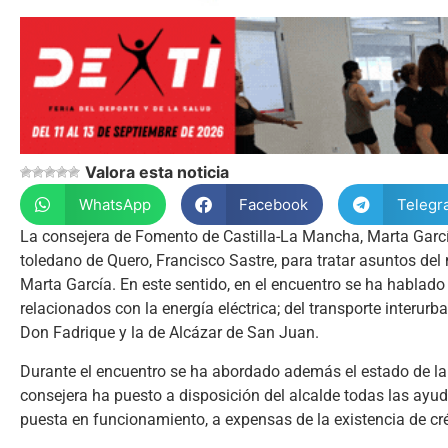
Valora esta noticia
WhatsApp
Facebook
Telegr
La consejera de Fomento de Castilla-La Mancha, Marta Garcí
toledano de Quero, Francisco Sastre, para tratar asuntos de
Marta García. En este sentido, en el encuentro se ha hablad
relacionados con la energía eléctrica; del transporte interurb
Don Fadrique y la de Alcázar de San Juan.
Durante el encuentro se ha abordado además el estado de la 
consejera ha puesto a disposición del alcalde todas las ayud
puesta en funcionamiento, a expensas de la existencia de cré