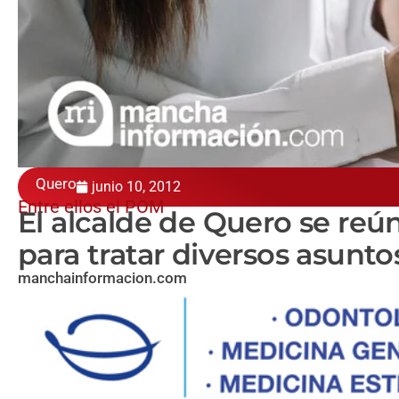
Quero
junio 10, 2012
Entre ellos el POM
El alcalde de Quero se re
para tratar diversos asunto
manchainformacion.com