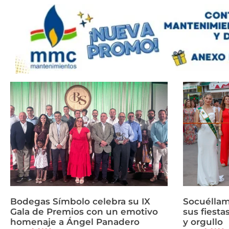
Bodegas Símbolo celebra su IX
Socuéllam
Gala de Premios con un emotivo
sus fiesta
homenaje a Ángel Panadero
y orgullo