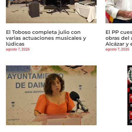
El Toboso completa julio con
El PP cues
varias actuaciones musicales y
obras del 
lúdicas
Alcázar y 
agosto 7, 2026
agosto 7, 2026