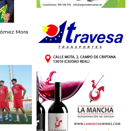
Gómez Mora