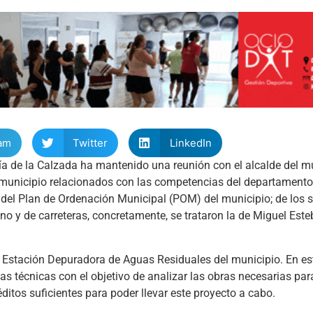
am
Twitter
LinkedIn
a de la Calzada ha mantenido una reunión con el alcalde del m
l municipio relacionados con las competencias del departamento
o del Plan de Ordenación Municipal (POM) del municipio; de los 
ano y de carreteras, concretamente, se trataron la de Miguel Esteb
Estación Depuradora de Aguas Residuales del municipio. En est
as técnicas con el objetivo de analizar las obras necesarias pa
ditos suficientes para poder llevar este proyecto a cabo.