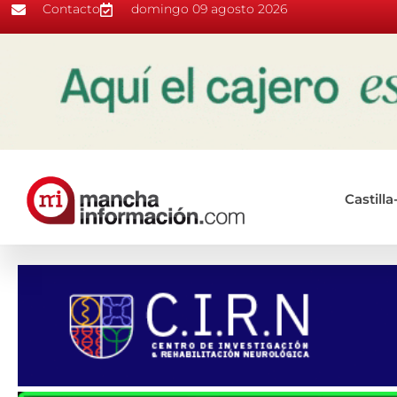
Contacto
domingo 09 agosto 2026
Castill