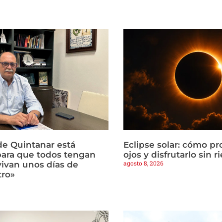
de Quintanar está
Eclipse solar: cómo pr
ara que todos tengan
ojos y disfrutarlo sin r
agosto 8, 2026
 vivan unos días de
tro»