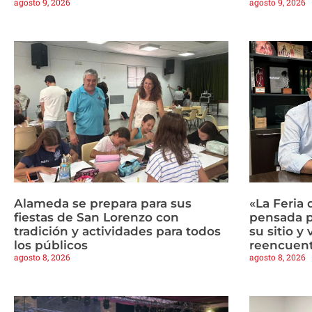
agosto 9, 2026
agosto 9, 2026
Alameda se prepara para sus
«La Feria 
fiestas de San Lorenzo con
pensada p
tradición y actividades para todos
su sitio y
los públicos
reencuen
agosto 8, 2026
agosto 8, 2026