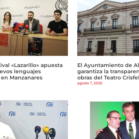
tival «Lazarillo» apuesta
El Ayuntamiento de Al
uevos lenguajes
garantiza la transparen
 en Manzanares
obras del Teatro Crisfe
agosto 7, 2026