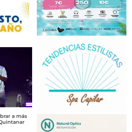
brar a más
Quintanar