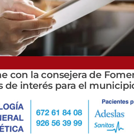
úne con la consejera de Fome
s de interés para el municipi