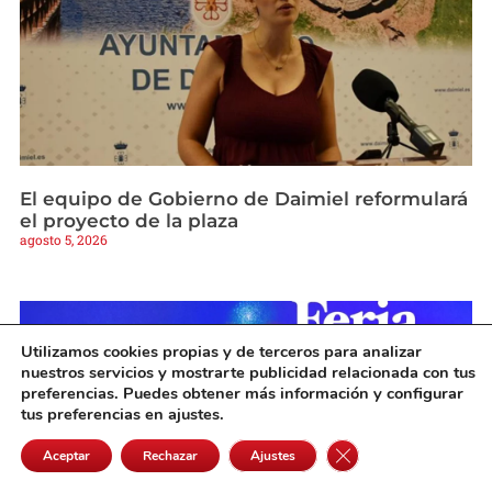
El equipo de Gobierno de Daimiel reformulará
el proyecto de la plaza
agosto 5, 2026
Utilizamos cookies propias y de terceros para analizar
nuestros servicios y mostrarte publicidad relacionada con tus
preferencias. Puedes obtener más información y configurar
tus preferencias en ajustes.
Cerrar el banner de 
Aceptar
Rechazar
Ajustes