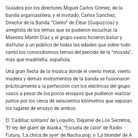
Guiados por los directores Miguel Carlos Gómez, de la
banda argamasillera, y el invitado, Carlos Sánchez,
Director de la Banda “Cielito” de Éibar (Guipúzcoa) y
arreglista de los temas que se pudieron escuchar, la
Maestro Martín Díaz y el grupo vasco hicieron bailar y
disfrutar a un público de todas las edades que sobre todo
cantó los conocidísimos temas del periodo de la “movida”,
más que madrileña, española.
Una gran fiesta de la música donde el viento metal, viento
madera y demás instrumentos de la banda se fusionaron
prácticamente a la perfección con los eléctricos del grupo
vasco a pesar de los pocos ensayos que pudieron realizar
juntos por los cerca de seiscientos kilómetros que separan
los lugares de ensayo de ambos.
El ‘Cadillac solitario’ de Loquillo, ‘Déjame’ de Los Secretos,
‘El rey del glam’ de Alaska, “Escuela de calor’ de Radio
Futura, ‘La chica de ayer’ de Nacha pop, o ‘La blondie’ de A