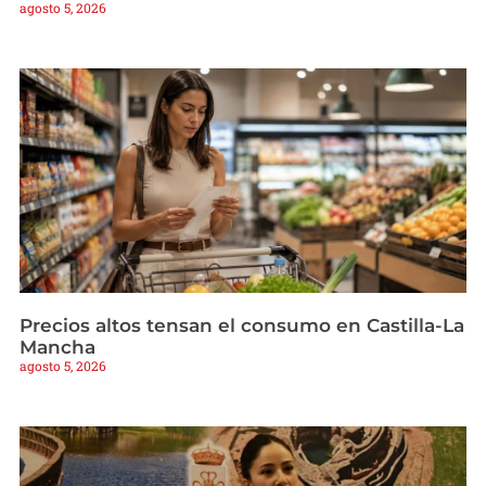
agosto 5, 2026
Precios altos tensan el consumo en Castilla-La
Mancha
agosto 5, 2026