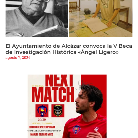
El Ayuntamiento de Alcázar convoca la V Beca
de Investigación Histórica «Ángel Ligero»
agosto 7, 2026