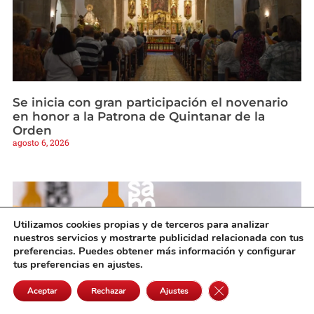
Se inicia con gran participación el novenario
en honor a la Patrona de Quintanar de la
Orden
agosto 6, 2026
Utilizamos cookies propias y de terceros para analizar
nuestros servicios y mostrarte publicidad relacionada con tus
preferencias. Puedes obtener más información y configurar
tus preferencias en ajustes.
Cerrar el banner de 
Aceptar
Rechazar
Ajustes