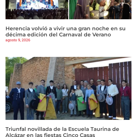
Herencia volvió a vivir una gran noche en su
décima edición del Carnaval de Verano
agosto 9, 2026
Triunfal novillada de la Escuela Taurina de
Alcázar en las fiestas Cinco Casas