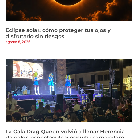
Eclipse solar: cómo proteger tus ojos y
disfrutarlo sin riesgos
agosto 8, 2026
La Gala Drag Queen volvió a llenar Herencia
de color, espectáculo y espíritu carnavalero