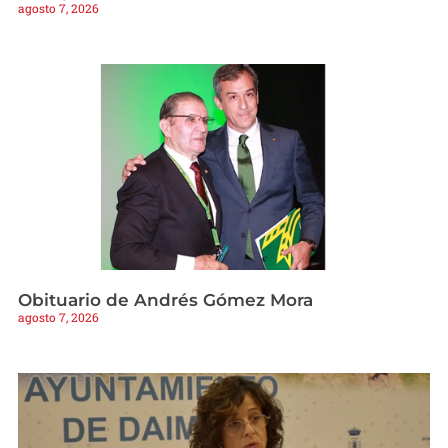
agosto 7, 2026
Obituario de Andrés Gómez Mora
agosto 7, 2026