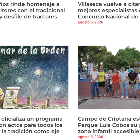
ñoz rinde homenaje a
Villaseca vuelve a citar
ltores con el tradicional
mejores especialistas e
 desfile de tractores
Concurso Nacional de
agosto 6, 2026
 oficializa un programa
Campo de Criptana est
on actos para todos los
Parque Luis Cobos su 
 la tradición como eje
zona infantil accesible
agosto 6, 2026