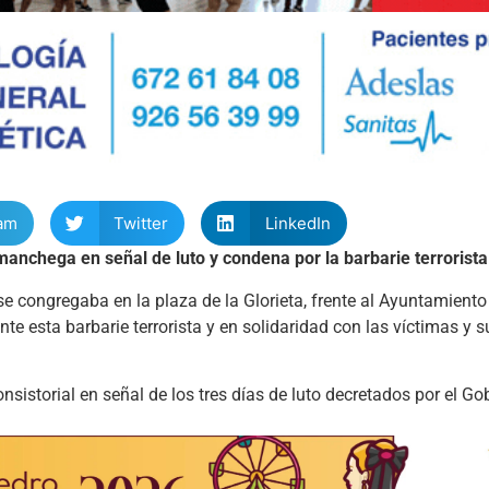
am
Twitter
LinkedIn
anchega en señal de luto y condena por la barbarie terrorista
 congregaba en la plaza de la Glorieta, frente al Ayuntamiento 
 esta barbarie terrorista y en solidaridad con las víctimas y s
storial en señal de los tres días de luto decretados por el Gob