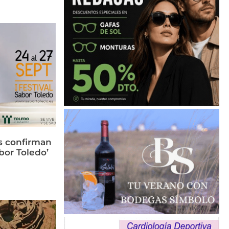
s confirman
bor Toledo’