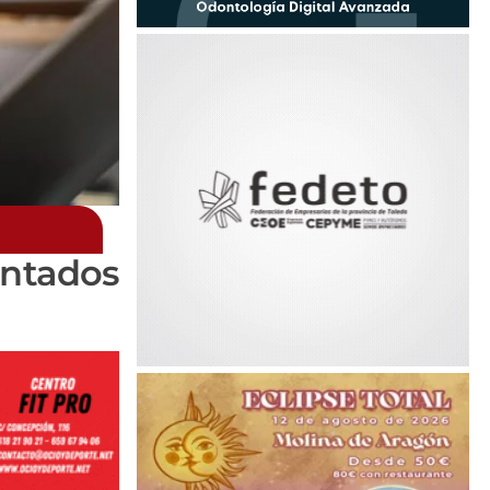
entados