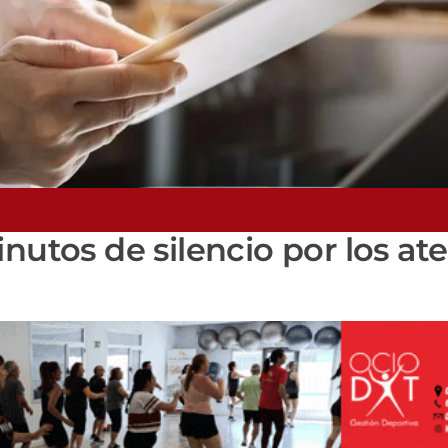
inutos de silencio por los at