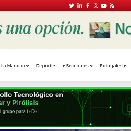
a-La Mancha
Deportes
+ Secciones
Fotogalerías