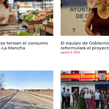
ltos tensan el consumo
El equipo de Gobierno
la-La Mancha
reformulará el proyect
agosto 5, 2026