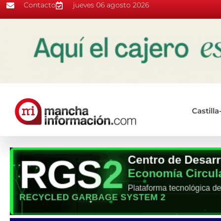
Contacto
jueves 06 agosto 2026
Castill