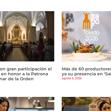
con gran participación el
Más de 60 productore
 en honor a la Patrona
ya su presencia en ‘Sa
agosto 6, 2026
nar de la Orden