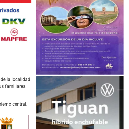
de la localidad
us familiares.
ierno central.