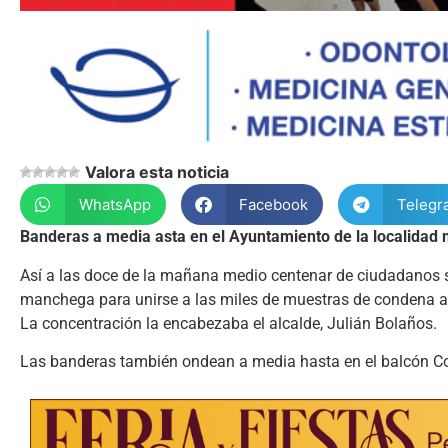
Valora esta noticia
WhatsApp
Facebook
Telegr
Banderas a media asta en el Ayuntamiento de la localidad m
Así a las doce de la mañana medio centenar de ciudadanos se
manchega para unirse a las miles de muestras de condena ante
La concentración la encabezaba el alcalde, Julián Bolaños.
Las banderas también ondean a media hasta en el balcón Consi