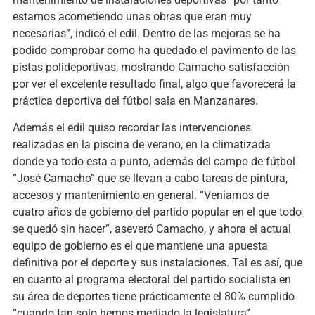
estamos acometiendo unas obras que eran muy
necesarias”, indicó el edil. Dentro de las mejoras se ha
podido comprobar como ha quedado el pavimento de las
pistas polideportivas, mostrando Camacho satisfacción
por ver el excelente resultado final, algo que favorecerá la
práctica deportiva del fútbol sala en Manzanares.
Además el edil quiso recordar las intervenciones
realizadas en la piscina de verano, en la climatizada
donde ya todo esta a punto, además del campo de fútbol
“José Camacho” que se llevan a cabo tareas de pintura,
accesos y mantenimiento en general. “Veníamos de
cuatro años de gobierno del partido popular en el que todo
se quedó sin hacer”, aseveró Camacho, y ahora el actual
equipo de gobierno es el que mantiene una apuesta
definitiva por el deporte y sus instalaciones. Tal es así, que
en cuanto al programa electoral del partido socialista en
su área de deportes tiene prácticamente el 80% cumplido
“cuando tan solo hemos mediado la legislatura”,