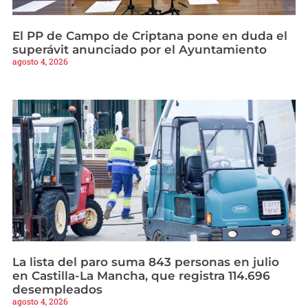
El PP de Campo de Criptana pone en duda el
superávit anunciado por el Ayuntamiento
agosto 4, 2026
La lista del paro suma 843 personas en julio
en Castilla-La Mancha, que registra 114.696
desempleados
agosto 4, 2026