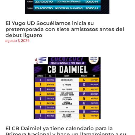
El Yugo UD Socuéllamos inicia su
pretemporada con siete amistosos antes del
debut liguero
agosto 3, 2026
El CB Daimiel ya tiene calendario para la
Primera Nacional y hace un llamamiento a su