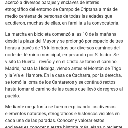
acercó a diversos parajes y enclaves de interés
etnográfico del entorno de Campo de Criptana a más de
medio centenar de personas de todas las edades que
acudieron, muchas de ellas, en familia a la convocatoria.
La marcha en bicicleta comenzó a las 10 de la mañana
desde la plaza del Mayor y se prolongó por espacio de tres
horas a través de 16 kilómetros por diversos caminos del
norte del término municipal, empezando por S. Isidro. Se
visitó la Huerta Treviño y en el Cristo se tomó el camino
Madrid, hasta la Hidalga, viendo antes el Montón de Trigo
y la Vía el Hambre. En la casa de Cacharra, por la derecha,
se tomó la loma de los Cantareros y se continuó rectos
hasta tomar el camino de las casas que llevó de regreso al
pueblo.
Mediante megafonía se fueron explicando los diversos
elementos naturales, etnográficos e históricos visibles en
cada una de las paradas. Conocer y valorar estos
enclaves es conocer nuestra historia más lejana o reciente