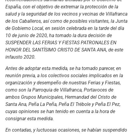
España, con el objetivo de extremar la protección de la
salud y la seguridad de los vecinos y vecinas de Villafranca
de los Caballeros, así como de posibles visitantes, la Junta
de Gobierno Local, en sesión celebrada en la tarde del día
10 de junio de 2020, ha tomado la dura decisión de
SUSPENDER LAS FERIAS Y FIESTAS PATRONALES EN
HONOR DEL SANTÍSIMO CRISTO DE SANTA ANA, de este
infausto 2020.
Antes de adoptar esta medida, se ha tomado parecer, en
reunión previa, a los colectivos sociales implicados en la
organización y desempeño de nuestras Ferias y Fiestas,
como son la Parroquia de Villafranca, Portavoces de
ambos Grupos Municipales, Hermandad del Cristo de
Santa Ana, Peña La Peña, Peña El Trébole y Peña El Pez,
cuyas opiniones se han tenido en cuenta a la hora de
consignar esta medida.
En contadas, y luctuosas ocasiones, se habían suspendido