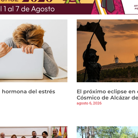
la hormona del estrés
El próximo eclipse en 
Cósmico de Alcázar d
agosto 6, 2026