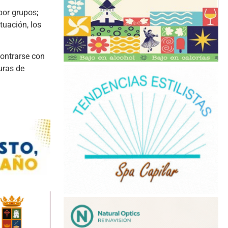
por grupos;
tuación, los
contrarse con
uras de