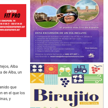
tejos, Alba
a de Alba, un
tenido que
n en el que los
inas, y