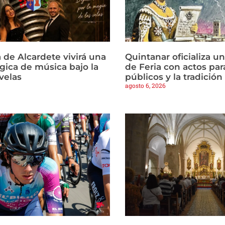
 de Alcardete vivirá una
Quintanar oficializa u
ica de música bajo la
de Feria con actos par
 velas
públicos y la tradició
agosto 6, 2026