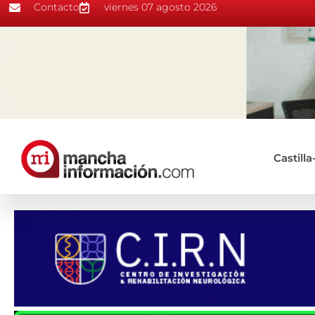
Contacto
viernes 07 agosto 2026
Castill