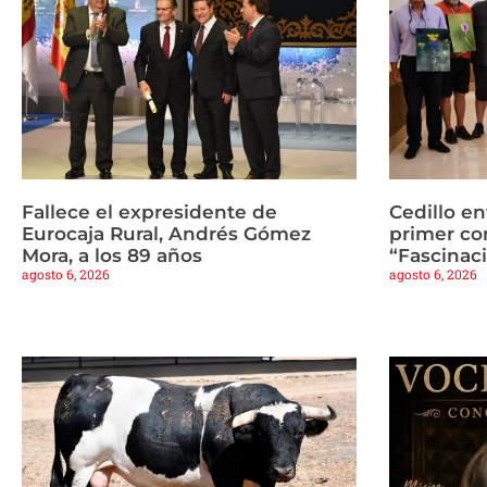
Fallece el expresidente de
Cedillo en
Eurocaja Rural, Andrés Gómez
primer co
Mora, a los 89 años
“Fascinaci
agosto 6, 2026
agosto 6, 2026