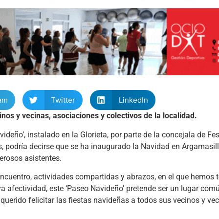
am
Twitter
LinkedIn
nos y vecinas, asociaciones y colectivos de la localidad.
deño’, instalado en la Glorieta, por parte de la concejala de Fes
, podría decirse que se ha inaugurado la Navidad en Argamasill
erosos asistentes.
cuentro, actividades compartidas y abrazos, en el que hemos 
a afectividad, este ‘Paseo Navideño’ pretende ser un lugar comú
querido felicitar las fiestas navideñas a todos sus vecinos y vec