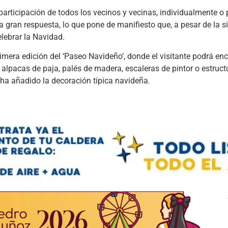
a participación de todos los vecinos y vecinas, individualmente o 
 gran respuesta, lo que pone de manifiesto que, a pesar de la si
elebrar la Navidad.
imera edición del ‘Paseo Navideño’, donde el visitante podrá en
 alpacas de paja, palés de madera, escaleras de pintor o estruct
 ha añadido la decoración típica navideña.