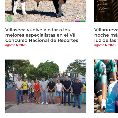
Villaseca vuelve a citar a los
Villanueva
mejores especialistas en el VII
noche mág
Concurso Nacional de Recortes
luz de las
agosto 6, 2026
agosto 6, 2026