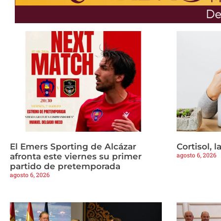
El Emers Sporting de Alcázar
Cortisol, 
agosto 6, 2026
afronta este viernes su primer
partido de pretemporada
agosto 6, 2026