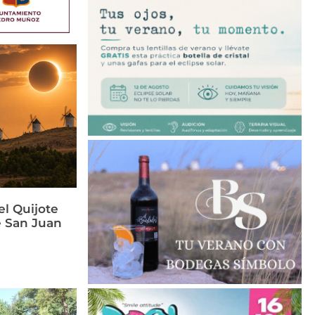
el Quijote
e San Juan