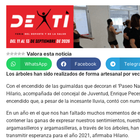
Valora esta noticia
WhatsApp
Facebook
Telegr
Los árboles han sido realizados de forma artesanal por veci
Con el encendido de las guirnaldas que decoran el ‘Paseo Navi
Hilario, acompañada del concejal de Juventud, Enrique Peces
encendido que, a pesar de la incesante lluvia, contó con num
En un año en el que nos han faltado muchos momentos de en
contener las ganas de expresar nuestros sentimientos, nuestr
argamasilleros y argamasilleras, a través de los árboles, han 
transmitir esperanza para el año 2021, afirmaba Hilario.