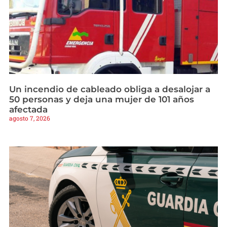
Un incendio de cableado obliga a desalojar a
50 personas y deja una mujer de 101 años
afectada
agosto 7, 2026