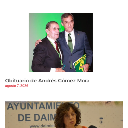
Obituario de Andrés Gómez Mora
agosto 7, 2026