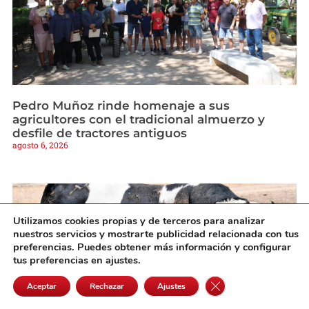
Pedro Muñoz rinde homenaje a sus
agricultores con el tradicional almuerzo y
desfile de tractores antiguos
agosto 6, 2026
Utilizamos cookies propias y de terceros para analizar
nuestros servicios y mostrarte publicidad relacionada con tus
preferencias. Puedes obtener más información y configurar
tus preferencias en ajustes.
Cerrar el banner de 
Aceptar
Rechazar
Ajustes