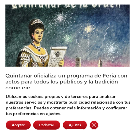
Quintanar oficializa un programa de Feria con
actos para todos los públicos y la tradición
como eje
agosto 6, 2026
Utilizamos cookies propias y de terceros para analizar
nuestros servicios y mostrarte publicidad relacionada con tus
preferencias. Puedes obtener más información y configurar
tus preferencias en ajustes.
Cerrar el banner de 
Aceptar
Rechazar
Ajustes