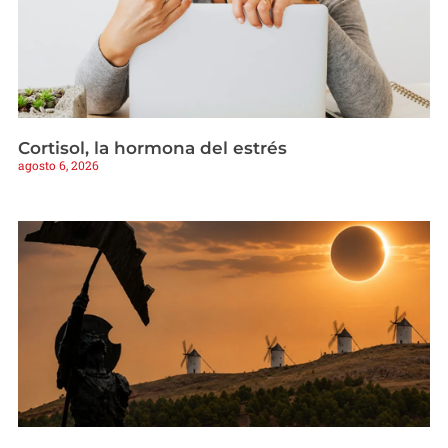
Cortisol, la hormona del estrés
agosto 6, 2026