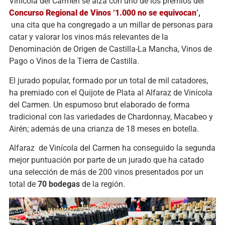
Vinícola del Carmen se alza con uno de los premios del
Concurso Regional de Vinos ‘1.000 no se equivocan
’
,
una cita que ha congregado a un millar de personas para
catar y valorar los vinos más relevantes de la
Denominación de Origen de Castilla-La Mancha, Vinos de
Pago o Vinos de la Tierra de Castilla.
El jurado popular, formado por un total de mil catadores,
ha premiado con el Quijote de Plata al Alfaraz de Vinícola
del Carmen. Un espumoso brut elaborado de forma
tradicional con las variedades de Chardonnay, Macabeo y
Airén; además de una crianza de 18 meses en botella.
Alfaraz de Vinícola del Carmen ha conseguido la segunda
mejor puntuación por parte de un jurado que ha catado
una selección de más de 200 vinos presentados por un
total de
70 bodegas
de la región.