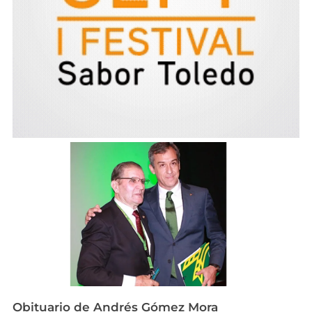
Obituario de Andrés Gómez Mora