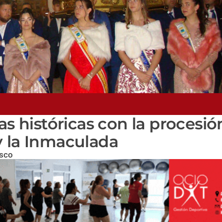
as históricas con la procesió
y la Inmaculada
asco