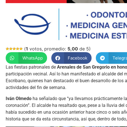
(
1
votos, promedio:
5,00
de 5)
WhatsApp
Facebook
Telegr
Las fiestas patronales de
Arenales de San Gregorio en hono
participación vecinal. Así lo han manifestado el alcalde del 
Escribano, quienes han destacado el buen desarrollo de los a
actividades del fin de semana.
Iván Olmedo
ha señalado que “ya llevamos prácticamente la
coronación”. El alcalde ha resaltado que, pese a la lluvia del
había sucedido en una ocasión anterior hace cinco o seis añ
historia que se da esta circunstancia, así que, dentro de todo,