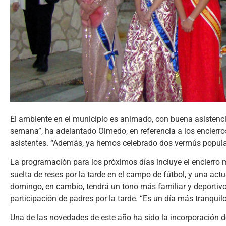
El ambiente en el municipio es animado, con buena asistenci
semana”, ha adelantado Olmedo, en referencia a los encierros
asistentes. “Además, ya hemos celebrado dos vermús popula
La programación para los próximos días incluye el encierro 
suelta de reses por la tarde en el campo de fútbol, y una act
domingo, en cambio, tendrá un tono más familiar y deportivo
participación de padres por la tarde. “Es un día más tranquil
Una de las novedades de este año ha sido la incorporación de