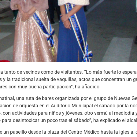
a tanto de vecinos como de visitantes. “Lo más fuerte lo espera
 y la tradicional suelta de vaquillas, actos que concentran un 
res con muy buena participación”, ha añadido.
matinal, una ruta de bares organizada por el grupo de Nuevas Ge
uación de orquesta en el Auditorio Municipal el sábado por la noc
, con actividades para niños y jóvenes, otro vermú al mediodía 
o para desintoxicar un poco tras el sábado”, ha explicado el alca
 un paseíllo desde la plaza del Centro Médico hasta la iglesia,