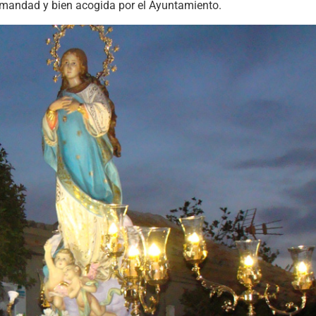
ermandad y bien acogida por el Ayuntamiento.