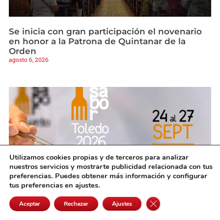
Se inicia con gran participación el novenario
en honor a la Patrona de Quintanar de la
Orden
agosto 6, 2026
Utilizamos cookies propias y de terceros para analizar
nuestros servicios y mostrarte publicidad relacionada con tus
preferencias. Puedes obtener más información y configurar
tus preferencias en ajustes.
Cerrar el banner de 
Más de 60 productores confirman ya su
Aceptar
Rechazar
Ajustes
presencia en ‘Sabor Toledo’