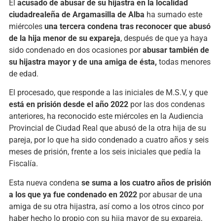
El
acusado de abusar de su hijastra en la localidad
ciudadrealeña de Argamasilla de Alba
ha sumado este
miércoles
una tercera condena tras reconocer que abusó
de la hija menor de su expareja
, después de que ya haya
sido condenado en dos ocasiones por
abusar también de
su hijastra mayor y de una amiga de ésta,
todas menores
de edad.
El procesado, que responde a las iniciales de M.S.V, y que
está en prisión desde el año 2022
por las dos condenas
anteriores, ha reconocido este miércoles en la Audiencia
Provincial de Ciudad Real que abusó de la otra hija de su
pareja, por lo que ha sido condenado a cuatro años y seis
meses de prisión, frente a los seis iniciales que pedía la
Fiscalía.
Esta nueva condena
se suma a los cuatro años de prisión
a los que ya fue condenado en 2022
por abusar de una
amiga de su otra hijastra, así como a los otros cinco por
haber hecho lo propio con su hija mayor de su expareja,