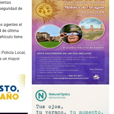
ientas
 seguridad de
os agentes el
d de última
ehículo tiene
 Policía Local,
ía un mayor