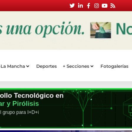
a-La Mancha
Deportes
+ Secciones
Fotogalerías