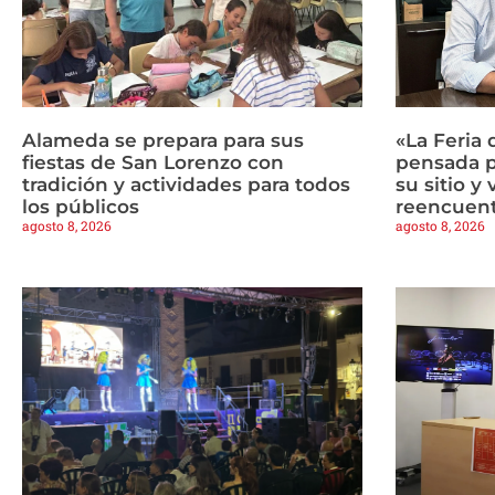
Alameda se prepara para sus
«La Feria 
fiestas de San Lorenzo con
pensada p
tradición y actividades para todos
su sitio y
los públicos
reencuen
agosto 8, 2026
agosto 8, 2026