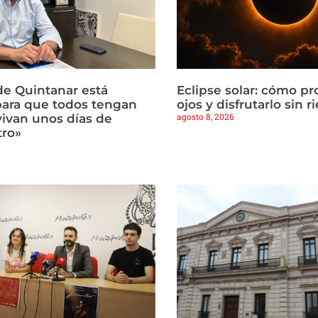
de Quintanar está
Eclipse solar: cómo pr
ara que todos tengan
ojos y disfrutarlo sin r
agosto 8, 2026
 vivan unos días de
tro»