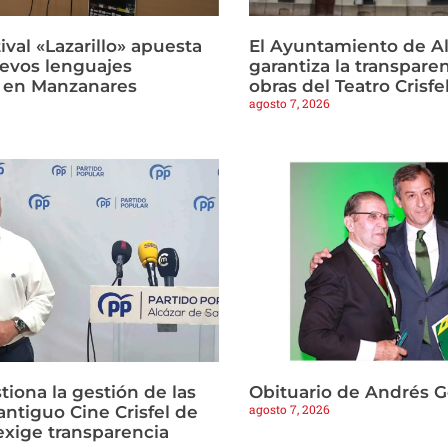
tival «Lazarillo» apuesta
El Ayuntamiento de Al
uevos lenguajes
garantiza la transparen
 en Manzanares
obras del Teatro Crisfe
agosto 7, 2026
tiona la gestión de las
Obituario de Andrés 
agosto 7, 2026
antiguo Cine Crisfel de
exige transparencia