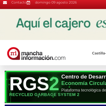
Contacto
domingo 09 agosto 2026
Castill