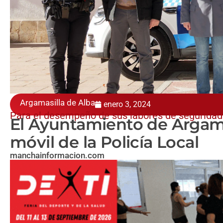
Argamasilla de Alba
enero 3, 2024
Para el desempeño de sus labores de seguridad
El Ayuntamiento de Argama
móvil de la Policía Local
manchainformacion.com