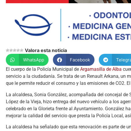
Valora esta noticia
WhatsApp
Facebook
Telegr
El cuerpo de la Policía Municipal de
Argamasilla de
Alba
cuen
servicio a la ciudadanía. Se trata de un Renault Arkana, un 
que le permite reducir el consumo y las emisiones de CO2. El
La alcaldesa, Sonia González, acompañada del concejal de S
López de la Vieja, hizo entrega del nuevo vehículo a los agente
celebrado en la Glorieta frente al Ayuntamiento. González ha
mejorar la calidad del servicio que presta la Policía Local, a
La alcaldesa ha señalado que esta renovación es parte de un 