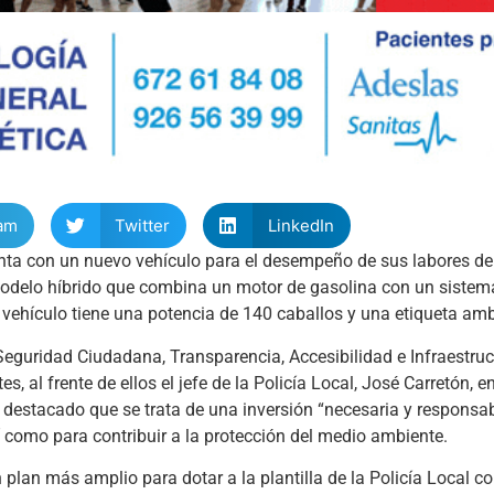
am
Twitter
LinkedIn
ta con un nuevo vehículo para el desempeño de sus labores de
modelo híbrido que combina un motor de gasolina con un sistema 
 vehículo tiene una potencia de 140 caballos y una etiqueta am
eguridad Ciudadana, Transparencia, Accesibilidad e Infraestruc
s, al frente de ellos el jefe de la Policía Local, José Carretón, e
 destacado que se trata de una inversión “necesaria y responsa
sí como para contribuir a la protección del medio ambiente.
plan más amplio para dotar a la plantilla de la Policía Local c