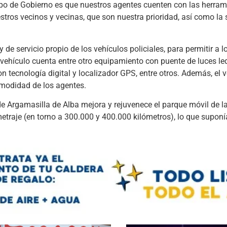
ipo de Gobierno es que nuestros agentes cuenten con las herram
stros vecinos y vecinas, que son nuestra prioridad, así como la
de servicio propio de los vehículos policiales, para permitir a l
vehículo cuenta entre otro equipamiento con puente de luces le
n tecnología digital y localizador GPS, entre otros. Además, el v
omodidad de los agentes.
e Argamasilla de Alba mejora y rejuvenece el parque móvil de la
etraje (en torno a 300.000 y 400.000 kilómetros), lo que supon