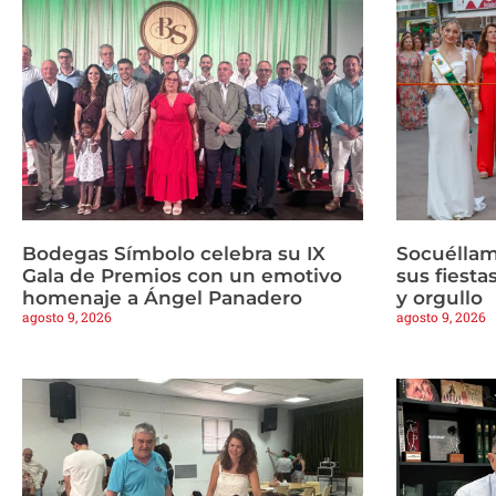
Bodegas Símbolo celebra su IX
Socuéllam
Gala de Premios con un emotivo
sus fiesta
homenaje a Ángel Panadero
y orgullo
agosto 9, 2026
agosto 9, 2026