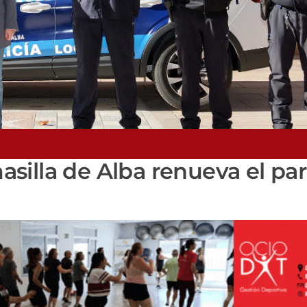
silla de Alba renueva el pa