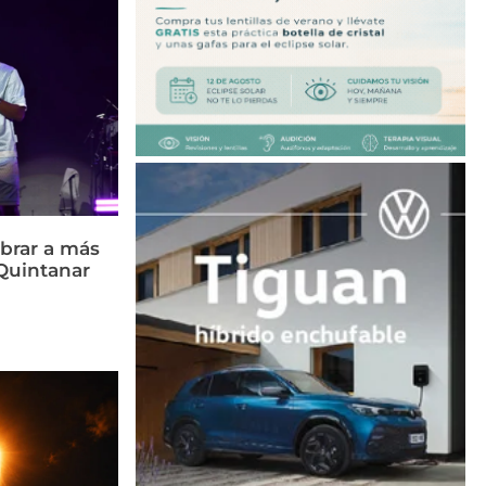
brar a más
Quintanar