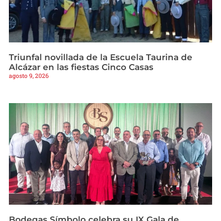
Triunfal novillada de la Escuela Taurina de
Alcázar en las fiestas Cinco Casas
agosto 9, 2026
Bodegas Símbolo celebra su IX Gala de