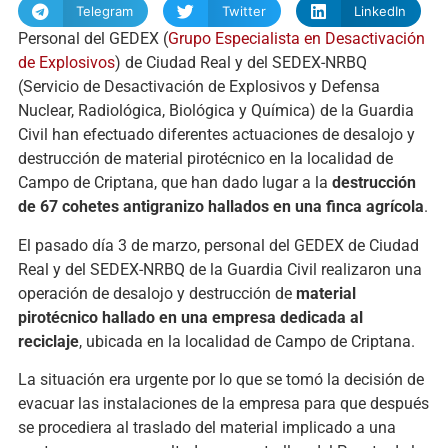
Telegram
Twitter
LinkedIn
Personal del GEDEX (
Grupo Especialista en Desactivación
de Explosivos
) de Ciudad Real y del SEDEX-NRBQ
(Servicio de Desactivación de Explosivos y Defensa
Nuclear, Radiológica, Biológica y Química) de la Guardia
Civil han efectuado diferentes actuaciones de desalojo y
destrucción de material pirotécnico en la localidad de
Campo de Criptana, que han dado lugar a la
destrucción
de 67 cohetes antigranizo hallados en una finca agrícola
.
El pasado día 3 de marzo, personal del GEDEX de Ciudad
Real y del SEDEX-NRBQ de la Guardia Civil realizaron una
operación de desalojo y destrucción de
material
pirotécnico hallado en una empresa dedicada al
reciclaje
, ubicada en la localidad de Campo de Criptana.
La situación era urgente por lo que se tomó la decisión de
evacuar las instalaciones de la empresa para que después
se procediera al traslado del material implicado a una