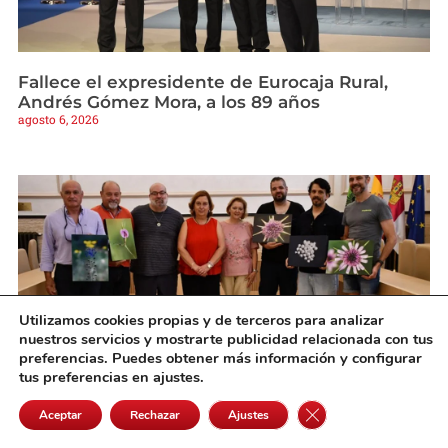
Fallece el expresidente de Eurocaja Rural,
Andrés Gómez Mora, a los 89 años
agosto 6, 2026
Utilizamos cookies propias y de terceros para analizar
nuestros servicios y mostrarte publicidad relacionada con tus
preferencias. Puedes obtener más información y configurar
tus preferencias en ajustes.
Cedillo entrega los galardones del primer
Cerrar el banner de 
Aceptar
Rechazar
Ajustes
concurso de fotografía “Fascinación por las