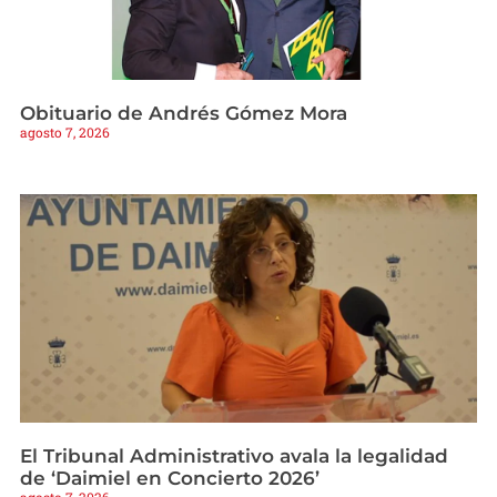
Obituario de Andrés Gómez Mora
agosto 7, 2026
El Tribunal Administrativo avala la legalidad
de ‘Daimiel en Concierto 2026’