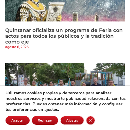
Quintanar oficializa un programa de Feria con
actos para todos los públicos y la tradición
como eje
agosto 6, 2026
Utilizamos cookies propias y de terceros para analizar
nuestros servicios y mostrarte publicidad relacionada con tus
preferencias. Puedes obtener más información y configurar
tus preferencias en ajustes.
Cerrar el banner de 
Aceptar
Rechazar
Ajustes