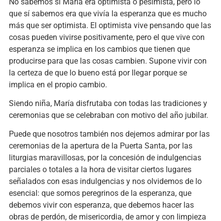
No sabemos si María era optimista o pesimista, pero lo
que sí sabemos era que vivía la esperanza que es mucho
más que ser optimista. El optimista vive pensando que las
cosas pueden vivirse positivamente, pero el que vive con
esperanza se implica en los cambios que tienen que
producirse para que las cosas cambien. Supone vivir con
la certeza de que lo bueno está por llegar porque se
implica en el propio cambio.
Siendo niña, María disfrutaba con todas las tradiciones y
ceremonias que se celebraban con motivo del año jubilar.
Puede que nosotros también nos dejemos admirar por las
ceremonias de la apertura de la Puerta Santa, por las
liturgias maravillosas, por la concesión de indulgencias
parciales o totales a la hora de visitar ciertos lugares
señalados con esas indulgencias y nos olvidemos de lo
esencial: que somos peregrinos de la esperanza, que
debemos vivir con esperanza, que debemos hacer las
obras de perdón, de misericordia, de amor y con limpieza