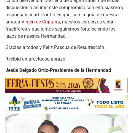
cálida bienvenida. Me llena de alegría saber que estáis
dispuestos a asumir este compromiso con entusiasmo y
responsabilidad. Confío en que, con la guía de nuestra
amada
Virgen de Criptana
, nuestros esfuerzos serán
fructíferos y que juntos seguiremos fortaleciendo los
lazos de nuestra Hermandad.
Gracias a todos y Feliz Pascua de Resurrección.
Recibid un afectuoso abrazo.
Jesús Delgado Ortiz-
Presidente de la Hermandad