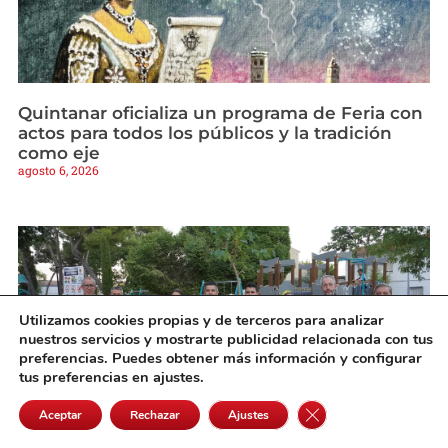
Quintanar oficializa un programa de Feria con
actos para todos los públicos y la tradición
como eje
agosto 6, 2026
Utilizamos cookies propias y de terceros para analizar
nuestros servicios y mostrarte publicidad relacionada con tus
preferencias. Puedes obtener más información y configurar
tus preferencias en ajustes.
Cerrar el banner de 
Aceptar
Rechazar
Ajustes