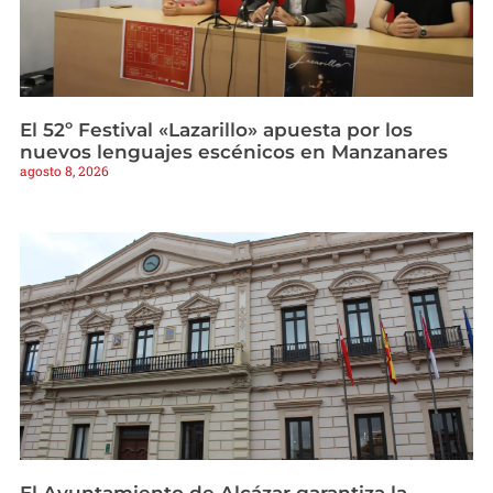
El 52º Festival «Lazarillo» apuesta por los
nuevos lenguajes escénicos en Manzanares
agosto 8, 2026
El Ayuntamiento de Alcázar garantiza la