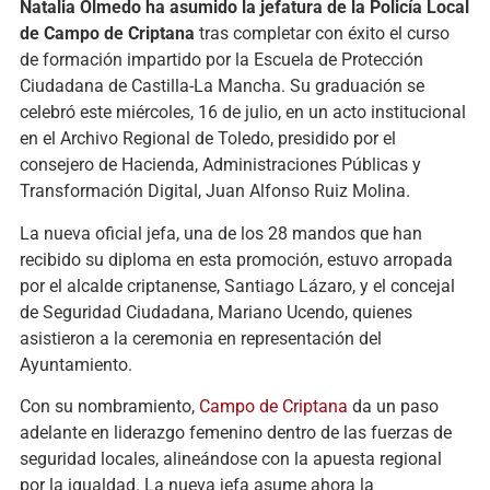
Natalia Olmedo ha asumido la jefatura de la Policía Local
de Campo de Criptana
tras completar con éxito el curso
de formación impartido por la Escuela de Protección
Ciudadana de Castilla-La Mancha. Su graduación se
celebró este miércoles, 16 de julio, en un acto institucional
en el Archivo Regional de Toledo, presidido por el
consejero de Hacienda, Administraciones Públicas y
Transformación Digital, Juan Alfonso Ruiz Molina.
La nueva oficial jefa, una de los 28 mandos que han
recibido su diploma en esta promoción, estuvo arropada
por el alcalde criptanense, Santiago Lázaro, y el concejal
de Seguridad Ciudadana, Mariano Ucendo, quienes
asistieron a la ceremonia en representación del
Ayuntamiento.
Con su nombramiento,
Campo de Criptana
da un paso
adelante en liderazgo femenino dentro de las fuerzas de
seguridad locales, alineándose con la apuesta regional
por la igualdad. La nueva jefa asume ahora la