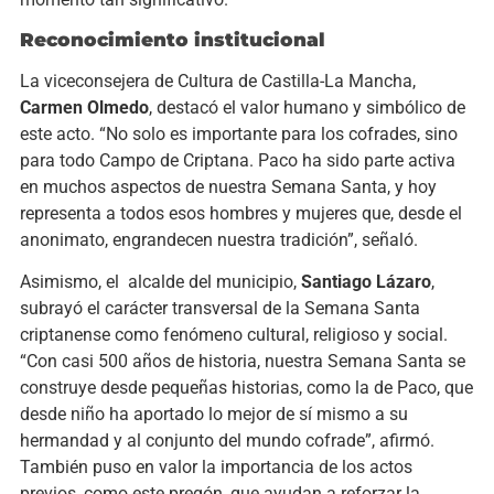
Reconocimiento institucional
La viceconsejera de Cultura de Castilla-La Mancha,
Carmen Olmedo
, destacó el valor humano y simbólico de
este acto. “No solo es importante para los cofrades, sino
para todo Campo de Criptana. Paco ha sido parte activa
en muchos aspectos de nuestra Semana Santa, y hoy
representa a todos esos hombres y mujeres que, desde el
anonimato, engrandecen nuestra tradición”, señaló.
Asimismo, el alcalde del municipio,
Santiago Lázaro
,
subrayó el carácter transversal de la Semana Santa
criptanense como fenómeno cultural, religioso y social.
“Con casi 500 años de historia, nuestra Semana Santa se
construye desde pequeñas historias, como la de Paco, que
desde niño ha aportado lo mejor de sí mismo a su
hermandad y al conjunto del mundo cofrade”, afirmó.
También puso en valor la importancia de los actos
previos, como este pregón, que ayudan a reforzar la