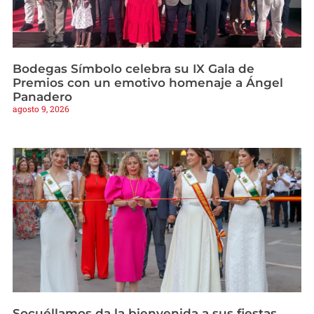
Bodegas Símbolo celebra su IX Gala de
Premios con un emotivo homenaje a Ángel
Panadero
agosto 9, 2026
Socuéllamos da la bienvenida a sus fiestas