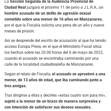
La
Sección Segunda de la Audiencia Provincial de
Ciudad Real
juzgará el próximo 11 de junio a J.L.R.A., un
hombre acusado de un delito de agresión sexual
cometido sobre una menor de 16 años en Manzanares
,
por el que la Fiscalía solicita una pena de un año y nueve
meses de prisión.
Así se desprende del escrito de acusación al que ha tenido
acceso Europa Press, en el que el Ministerio Fiscal sitúa
los hechos sobre las 20.00 horas del 6 de mayo de 2022,
cuando el acusado se encontraba caminando por una
calle de la localidad ciudadrealeña de Manzanares.
Según el relato de Fiscalía,
el acusado se aproximó a una
menor, de 13 años de edad, que iba caminando junto a
tres amigas.
Tras dirigirse a ellas y decirles «estas cuatro son para mí»,
sujetó a la menor de un brazo de manera sorpresiva y
con intención de satisfacer sus deseos sexuales.