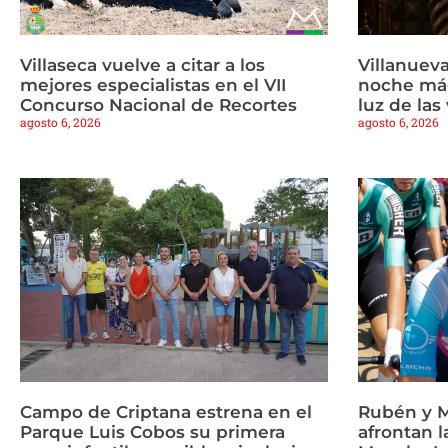
Villaseca vuelve a citar a los
Villanueva
mejores especialistas en el VII
noche mág
Concurso Nacional de Recortes
luz de las
agosto 6, 2026
agosto 6, 2026
Campo de Criptana estrena en el
Rubén y M
Parque Luis Cobos su primera
afrontan l