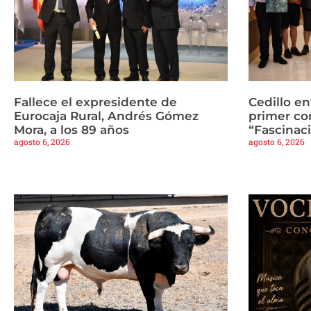
Fallece el expresidente de
Cedillo en
Eurocaja Rural, Andrés Gómez
primer co
Mora, a los 89 años
“Fascinaci
agosto 6, 2026
agosto 6, 2026