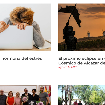
la hormona del estrés
El próximo eclipse en 
Cósmico de Alcázar d
agosto 6, 2026