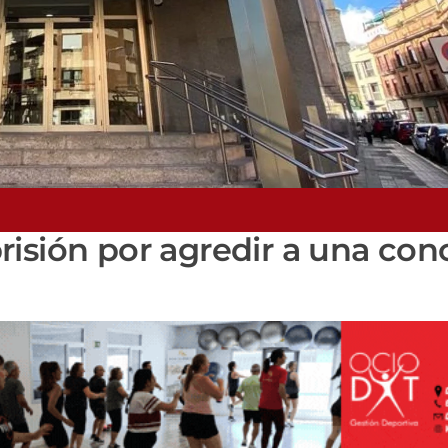
isión por agredir a una con