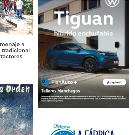
omenaje a
 tradicional
tractores