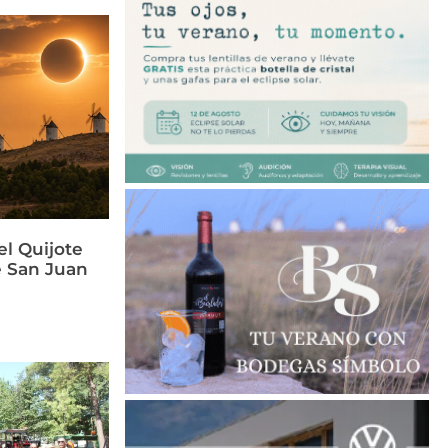
el Quijote
e San Juan