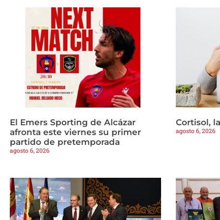
El Emers Sporting de Alcázar
Cortisol, 
agosto 6, 2026
afronta este viernes su primer
partido de pretemporada
agosto 6, 2026