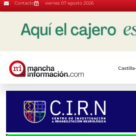
Contacto
viernes 07 agosto 2026
Castill