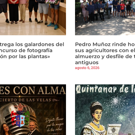
trega los galardones del
Pedro Muñoz rinde h
ncurso de fotografía
sus agricultores con el
ón por las plantas»
almuerzo y desfile de 
antiguos
agosto 6, 2026