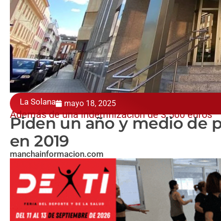
La Solana
mayo 18, 2025
Además de una indemnización de 3.500 euros
Piden un año y medio de pr
en 2019
manchainformacion.com