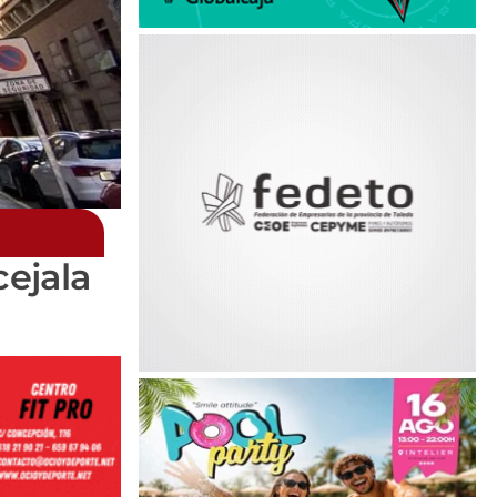
cejala